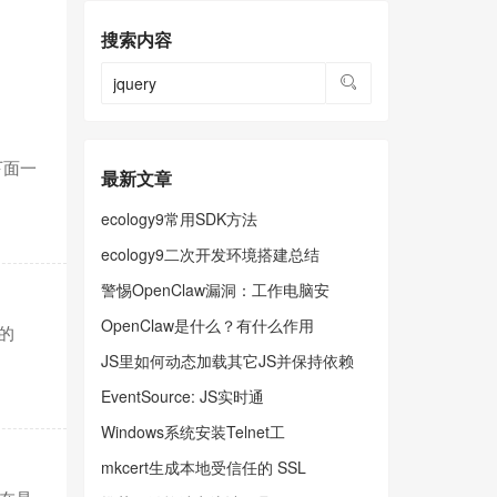
搜索内容
下面一
最新文章
ecology9常用SDK方法
ecology9二次开发环境搭建总结
警惕OpenClaw漏洞：工作电脑安
OpenClaw是什么？有什么作用
到的
JS里如何动态加载其它JS并保持依赖
EventSource: JS实时通
Windows系统安装Telnet工
mkcert生成本地受信任的 SSL