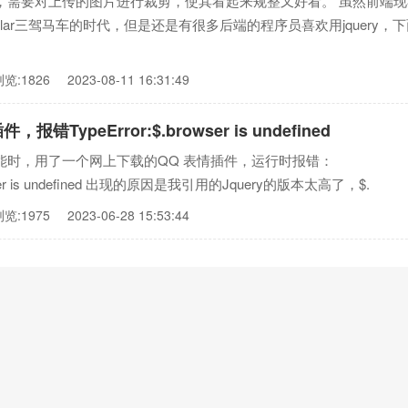
，需要对上传的图片进行裁剪，使其看起来规整又好看。 虽然前端现
 angular三驾马车的时代，但是还是有很多后端的程序员喜欢用jquery，
浏览:1826
2023-08-11 16:31:49
，报错TypeError:$.browser is undefined
能时，用了一个网上下载的QQ 表情插件，运行时报错：
rowser is undefined 出现的原因是我引用的Jquery的版本太高了，$.
浏览:1975
2023-06-28 15:53:44