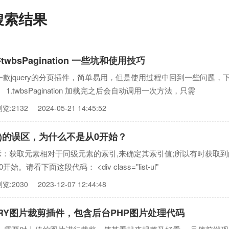
的搜索结果
twbsPagination 一些坑和使用技巧
tion 是一款jquery的分页插件，简单易用，但是使用过程中回到一些问题，
1.twbsPagination 加载完之后会自动调用一次方法，只需
浏览:2132
2024-05-21 14:45:52
ex()的误区，为什么不是从0开始？
ex()表示：获取元素相对于同级元素的索引,来确定其索引值;所以有时获取
始。请看下面这段代码： <div class="list-ul"
浏览:2030
2023-12-07 12:44:48
ERY图片裁剪插件，包含后台PHP图片处理代码