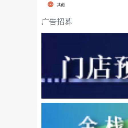
其他
广告招募