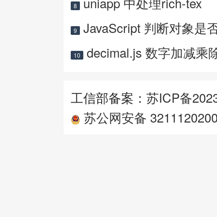
uniapp 中处理rich-tex
8
JavaScript 判断对象是
9
decimal.js 数字加减乘
10
工信部备案：
苏ICP备2023
苏公网安备 3211120200