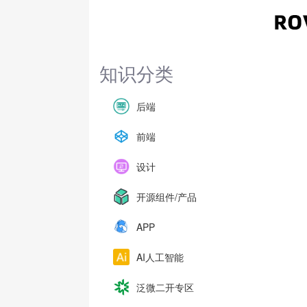
知识分类
后端
前端
设计
开源组件/产品
APP
AI人工智能
泛微二开专区