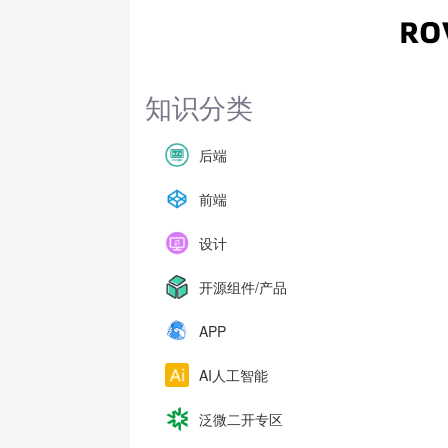
知识分类
后端
前端
设计
开源组件/产品
APP
AI人工智能
泛微二开专区