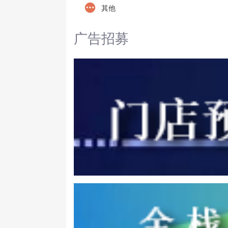
其他
广告招募