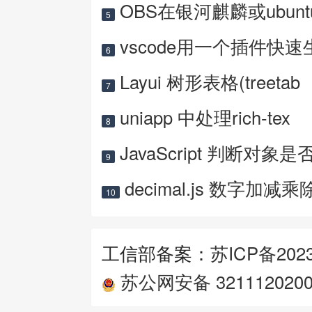
OBS在银河麒麟或ubun
5
vscode用一个插件快速
6
Layui 树形表格(treetab
7
uniapp 中处理rich-tex
8
JavaScript 判断对象是
9
decimal.js 数字加减乘
10
工信部备案：
苏ICP备2023
苏公网安备 3211120200