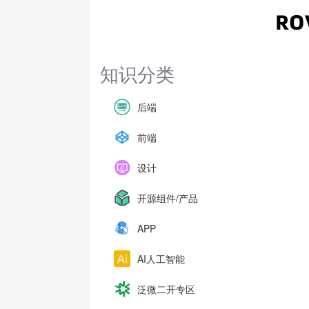
知识分类
后端
前端
设计
开源组件/产品
APP
AI人工智能
泛微二开专区