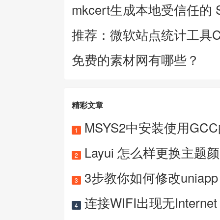
mkcert生成本地受信任的 
推荐：微软站点统计工具Clar
免费的素材网有哪些？
精彩文章
MSYS2中安装使用GC
1
Layui 怎么样更换主题
2
3步教你如何修改uniapp 
3
连接WIFI出现无Internet
4