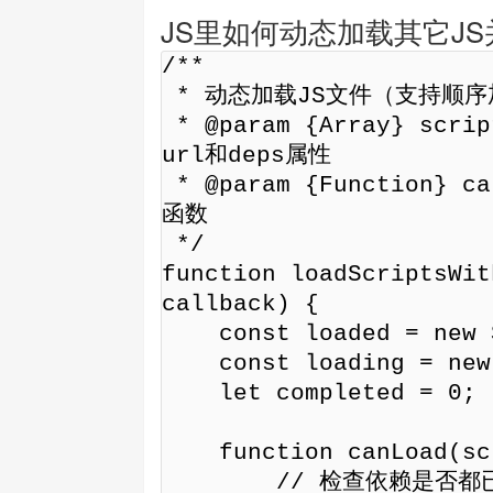
JS里如何动态加载其它J
/**

 * 动态加载JS文件（支持顺序加载和依赖管理）

 * @param {Array} scripts - JS文件配置数组，每个元素包含
url和deps属性

 * @param {Function} callback - 所有文件加载完成后的回调
函数

 */

function loadScriptsWit
callback) {

    const loaded = new Set();

    const loading = new Set();

    let completed = 0;

    function canLoad(script) {

        // 检查依赖是否都已加载
