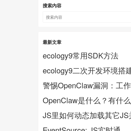
搜索内容
最新文章
ecology9常用SDK方法
ecology9二次开发环境搭
警惕OpenClaw漏洞：工
OpenClaw是什么？有什
JS里如何动态加载其它J
EventSource: JS实时通