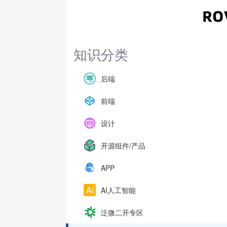
知识分类
后端
前端
设计
开源组件/产品
APP
AI人工智能
泛微二开专区