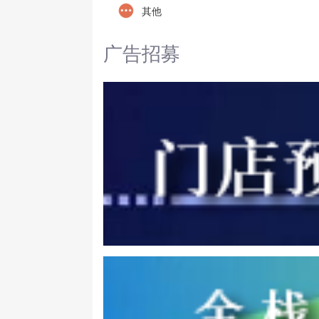
其他
广告招募