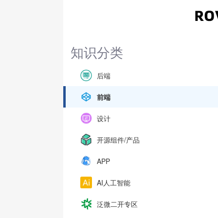
知识分类
后端
前端
设计
开源组件/产品
APP
AI人工智能
泛微二开专区