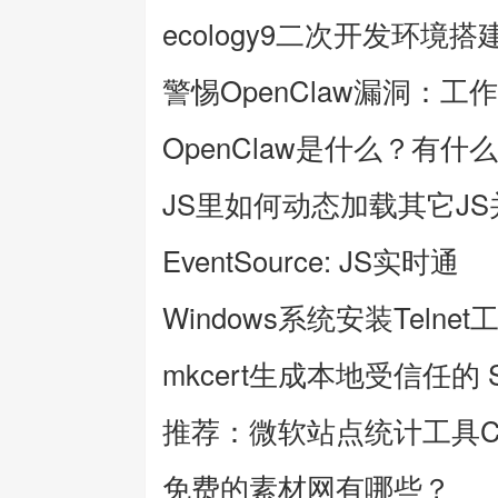
ecology9二次开发环境搭
警惕OpenClaw漏洞：工
OpenClaw是什么？有什
JS里如何动态加载其它J
EventSource: JS实时通
Windows系统安装Telnet
mkcert生成本地受信任的 
推荐：微软站点统计工具Clar
免费的素材网有哪些？