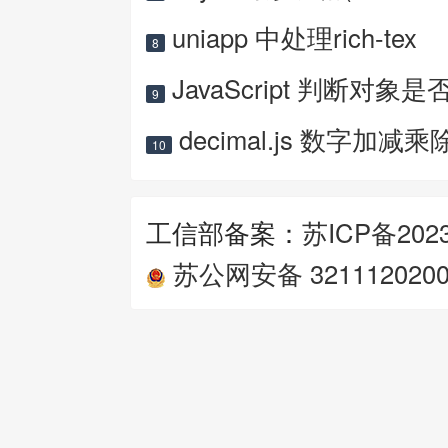
uniapp 中处理rich-tex
8
JavaScript 判断对象是
9
decimal.js 数字加减乘
10
工信部备案：
苏ICP备2023
苏公网安备 3211120200