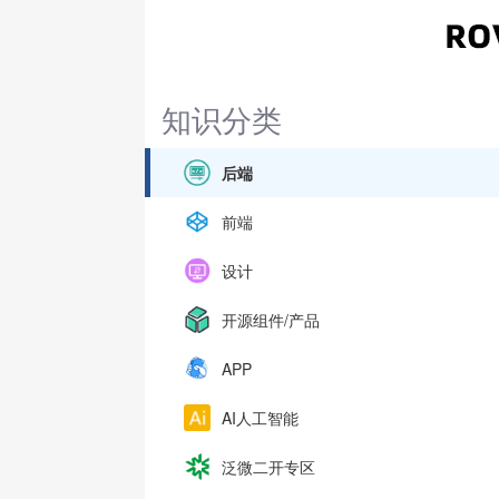
知识分类
后端
前端
设计
开源组件/产品
APP
AI人工智能
泛微二开专区