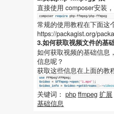
直接使用 composer安
composer 
require
 php-ffmpeg/php-ffmpeg
常规的使用教程在下面这
https://packagist.org/pac
3.如何获取视频文件的基
如何获取视频的基础信息
信息呢？
获取这些信息在上面的教
use
$video
 = 
$ffmpeg->open
(
'1.mp4'
)
$video_info
 = 
$video->getStreams
()
-
>
videos
关键词：
php
ffmpeg
扩展
基础信息