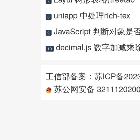
7
uniapp 中处理rich-tex
8
JavaScript 判断对象是
9
decimal.js 数字加减乘
10
工信部备案：
苏ICP备2023
苏公网安备 3211120200