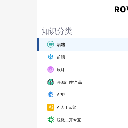
知识分类
后端
前端
设计
开源组件/产品
APP
AI人工智能
泛微二开专区