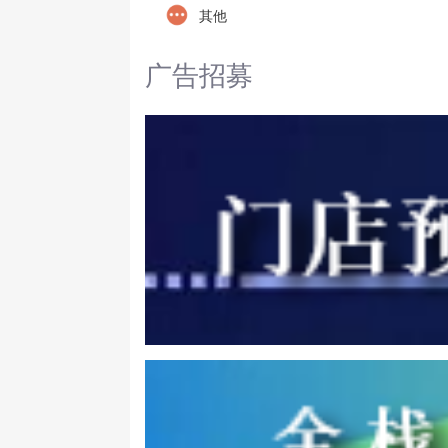
其他
广告招募