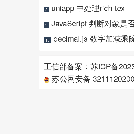
uniapp 中处理rich-tex
8
JavaScript 判断对象是
9
decimal.js 数字加减乘
10
工信部备案：
苏ICP备2023
苏公网安备 3211120200