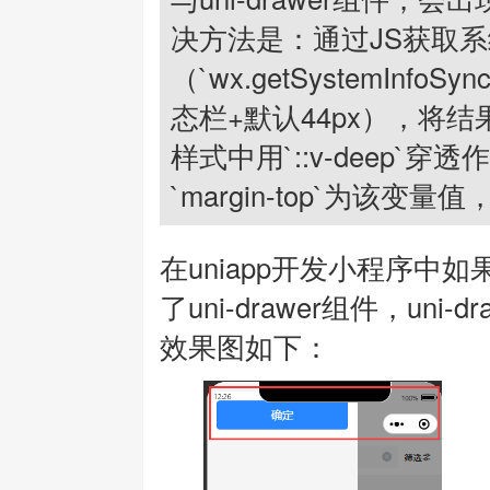
决方法是：通过JS获取
（`wx.getSystemIn
态栏+默认44px），将结
样式中用`::v-deep`穿透作
`margin-top`为该变
在uniapp开发小程序中
了uni-drawer组件，un
效果图如下：