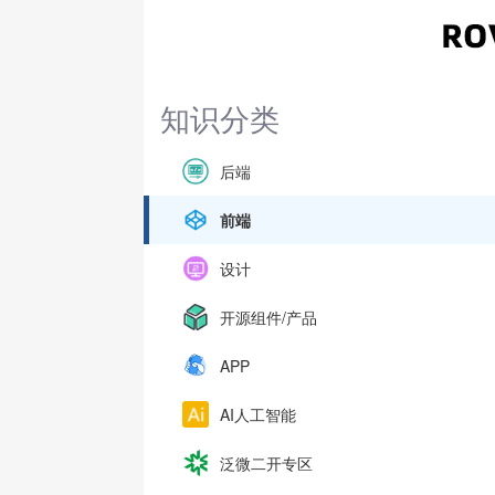
知识分类
后端
前端
设计
开源组件/产品
APP
AI人工智能
泛微二开专区