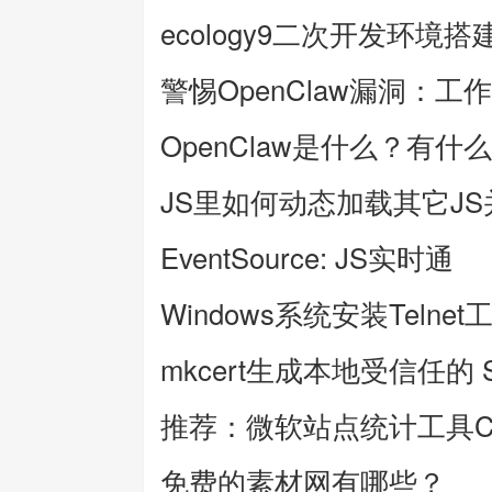
ecology9二次开发环境搭
警惕OpenClaw漏洞：工
OpenClaw是什么？有什
JS里如何动态加载其它J
EventSource: JS实时通
Windows系统安装Telnet
mkcert生成本地受信任的 
推荐：微软站点统计工具Clar
免费的素材网有哪些？