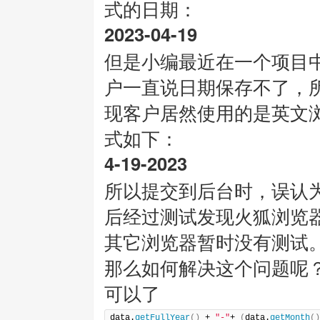
式的日期：
2023-04-19
但是小编最近在一个项目
户一直说日期保存不了，
现客户居然使用的是英文
式如下：
4-19-2023
所以提交到后台时，误认
后经过测试发现火狐浏览器
其它浏览器暂时没有测试
那么如何解决这个问题呢
可以了
data.
getFullYear
(
)
 + 
"-"
+ 
(
data.
getMonth
(
)