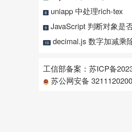
uniapp 中处理rich-tex
8
JavaScript 判断对象是
9
decimal.js 数字加减乘
10
工信部备案：
苏ICP备2023
苏公网安备 3211120200