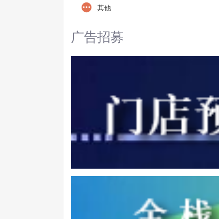
其他
广告招募