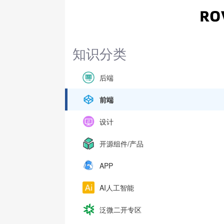
知识分类
后端
前端
设计
开源组件/产品
APP
AI人工智能
泛微二开专区