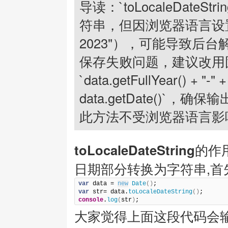
导读：`toLocaleDateSt
符串，但因浏览器语言设置不
2023"），可能导致后
保存失败问题，建议改用
`data.getFullYear() + "-" +
data.getDate()`，确
此方法不受浏览器语言影
toLocaleDateString
的作用
日期部分转换为字符串,首
var
 data = 
new
Date
(
)
var
 str= data.
toLocaleDateString
(
)
console
.
log
(
str
)
;
大家觉得上面这段代码会