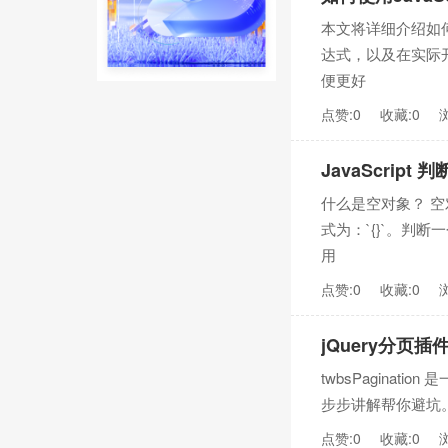
本文将详细介绍如何使用
达式，以及在实际
便更好
点赞:0
收藏:0
JavaScrip
什么是空对象？ 空
式为：`{}`。判
用
点赞:0
收藏:0
jQuery分页插件
twbsPagina
步步讲解帮你避坑。 
点赞:0
收藏:0