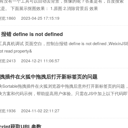
，有没有一个工具可以自动去背景，抠像的呢？答案是有，百度搜索
条就是。 下面展示抠图效果： 1.原图 2.消除背景后 效果
浏览:1860
2023-04-25 17:15:19
define is not defined
试 页面空白，控制台报错 define is not defined ,WeixinJSBr
ot read property&
浏览:2413
2024-12-21 11:06:57
le拖拽插件在火狐中拖拽后打开新标签页的问题
Sortable拖拽插件在火狐浏览器中拖拽后意外打开新标签页的问题
决方案和代码示例，帮助提高用户体验。只需在JS中加上以下代码即
浏览:1936
2024-11-02 22:11:27
cript获取URL参数