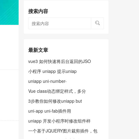
搜索内容
最新文章
vue3 如何快速将后台返回的JSO
小程序 uniapp 提示uniap
uniapp uni-number-
Vue class动态绑定样式，多分
3步教你如何修改uniapp but
uni-app uni-fab插件用
uniapp 开发小程序时修改组件样
一个基于JQUERY图片裁剪插件，包