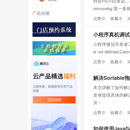
对应PS小白来说
removebg 第一
广告招募
点赞:0
收藏:0
小程序真机调试 报错 
小程序微信开发者工具真机调
is not defined,Cann
点赞:0
收藏:0
解决Sortab
本文讲解了如何解决
发者提供具体的解
决：
点赞:0
收藏:0
如何使用JavaS