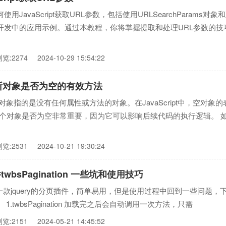
JavaScript获取URL参数，包括使用URLSearchParams对象
开发中的应用示例。通过本教程，你将掌握提取和处理URL参数的技
浏览:2274
2024-10-29 15:54:22
t 判断对象是否为空的有效方法
对象指的是没有任何属性或方法的对象。在JavaScript中，空对象的
断一个对象是否为空非常重要，因为它可以影响后续代码的执行逻辑。 
浏览:2531
2024-10-21 19:30:24
twbsPagination 一些坑和使用技巧
tion 是一款jquery的分页插件，简单易用，但是使用过程中回到一些问题，
1.twbsPagination 加载完之后会自动调用一次方法，只需
浏览:2151
2024-05-21 14:45:52