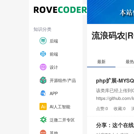
知识分类
流浪码农|R
后端
前端
最新
最热
设计
php扩展-MY
开源组件/产品
该类库已经上传到Git
APP
https://github.com
AI人工智能
点赞:0
收藏:0
泛微二开专区
分享：这个在线
其他